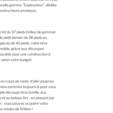
ouvelle gamme "Explorateur", dédiée
constructeurs amateurs.
e kit du 37 pieds (milieu de gamme)
u petit dernier de 28 pieds au
laces de 42 pieds, votre rêve
ssible, grâce aux découpes
 société, pour une construction à
 selon votre budget.
en cours de route, d'aller jusqu'au
, nous sommes toujours là pour vous
imple découpe structurelle, aux
t au bateau fini - en passant par
e - vous pouvez acquérir votre
s stades de finition !