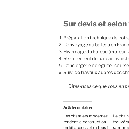
Sur devis et selon
Préparation technique de votr
Convoyage du bateau en France
Hivernage du bateau (moteur, v
Réarmement du bateau (winchs,
Conciergerie déléguée : cours
Suivi de travaux auprès des chan
Dites-nous ce que vous en pe
Articles similaires
Les chantiers modernes
Le chaî
rendent la construction
trouvé sa
en kit accessible à tous !
gamme s