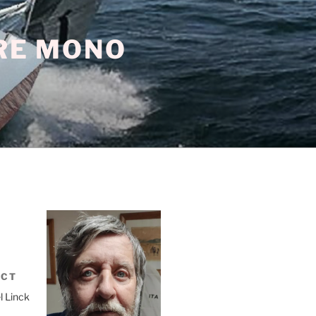
TRE MONO
ACT
l Linck