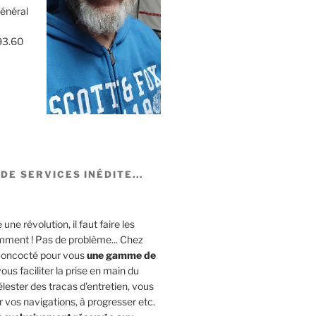
Général
93.60
DE SERVICES INÉDITE...
ne révolution, il faut faire les
mment ! Pas de problème... Chez
concocté pour vous
une gamme de
ous faciliter la prise en main du
lester des tracas d'entretien, vous
r vos navigations, à progresser etc.