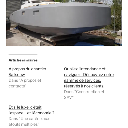
Articles similaires
A propos du chantier
Oubliez l’intendance et
Sailscow
naviguez ! Découvrez notre
Dans "A propos et
gamme de services,
contacts"
réservés à nos clients.
Dans "Construction et
SAV"
Et si le luxe, c’était
l’espace… et l’économie ?
Dans "Une carène aux
atouts multiples"