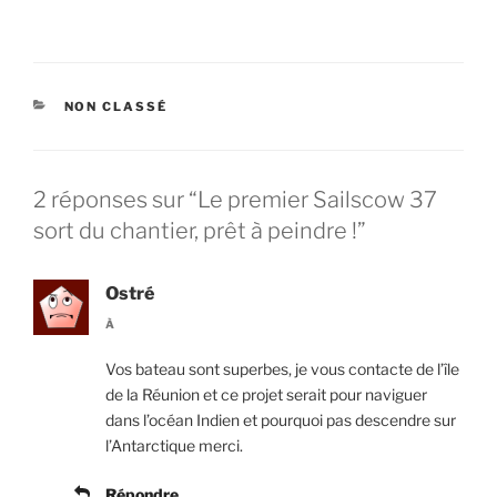
CATÉGORIES
NON CLASSÉ
2 réponses sur “Le premier Sailscow 37
sort du chantier, prêt à peindre !”
Ostré
À
Vos bateau sont superbes, je vous contacte de l’île
de la Réunion et ce projet serait pour naviguer
dans l’océan Indien et pourquoi pas descendre sur
l’Antarctique merci.
Répondre