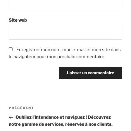
Site web
Enregistrer mon nom, mon e-mail et mon site dans
le navigateur pour mon prochain commentaire.
Navigation
Article
PRÉCÉDENT
de
précédent
Oubliez l’intendance et naviguez ! Découvrez
l’article
notre gamme de services, réservés à nos clients.