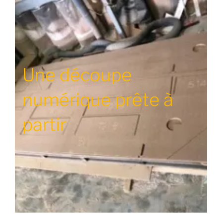
Une découpe
numérique prête à
partir