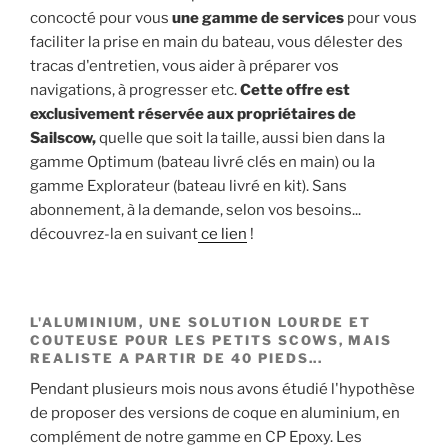
concocté pour vous
une gamme de services
pour vous
faciliter la prise en main du bateau, vous délester des
tracas d'entretien, vous aider à préparer vos
navigations, à progresser etc.
Cette offre est
exclusivement réservée aux propriétaires de
Sailscow,
quelle que soit la taille, aussi bien dans la
gamme Optimum (bateau livré clés en main) ou la
gamme Explorateur (bateau livré en kit). Sans
abonnement, à la demande, selon vos besoins...
découvrez-la en suivant
ce lien
!
L'ALUMINIUM, UNE SOLUTION LOURDE ET
COUTEUSE POUR LES PETITS SCOWS, MAIS
REALISTE A PARTIR DE 40 PIEDS...
Pendant plusieurs mois nous avons étudié l'hypothèse
de proposer des versions de coque en aluminium, en
complément de notre gamme en CP Epoxy. Les