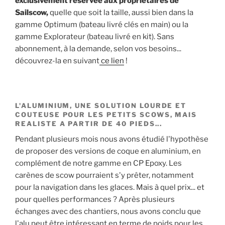
exclusivement réservée aux propriétaires de
Sailscow,
quelle que soit la taille, aussi bien dans la
gamme Optimum (bateau livré clés en main) ou la
gamme Explorateur (bateau livré en kit). Sans
abonnement, à la demande, selon vos besoins...
découvrez-la en suivant
ce lien
!
L'ALUMINIUM, UNE SOLUTION LOURDE ET
COUTEUSE POUR LES PETITS SCOWS, MAIS
REALISTE A PARTIR DE 40 PIEDS...
Pendant plusieurs mois nous avons étudié l'hypothèse
de proposer des versions de coque en aluminium, en
complément de notre gamme en CP Epoxy. Les
carènes de scow pourraient s'y prêter, notamment
pour la navigation dans les glaces. Mais à quel prix... et
pour quelles performances ? Après plusieurs
échanges avec des chantiers, nous avons conclu que
l'alu peut être intéressant en terme de poids pour les