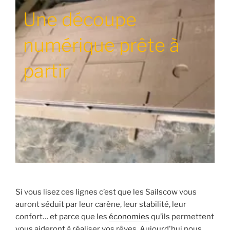
Une découpe
numérique prête à
partir
Si vous lisez ces lignes c’est que les Sailscow vous
auront séduit par leur carène, leur stabilité, leur
confort… et parce que les
économies
qu’ils permettent
vous aideront à réaliser vos rêves. Aujourd'hui nous