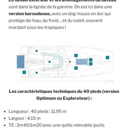
Le dessin extérieur et les aménagements du bateau
sont dans la lignée de la gamme. On est ici dans une
version baroudeuse,
avec un dog-house en dur qui
protège de l’eau, du froid… et du soleil, souvent
mordant sous les tropiques !
Les caractéristiques techniques du 40 pieds (version
Optimum ou Explorateur) :
Longueur : 40 pieds : 11.95 m
Largeur : 4.15 m
TE : 2m40/1m20 avec une quille relevable (puits