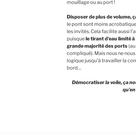
mouillage ou au port !
Disposer de plus de volume, ça
le pont sont moins acrobatique
les invités. Cela facilite aussi 
puisque
le tirant d’eau limité
grande majorité des ports
(au
compliqué). Mais nous ne nous 
logique jusqu’à travailler la con
bord…
Dé
mocratiser la voile, ça n
qu’en