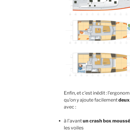
Enfin, et c’est inédit : l’ergono
qu’on y ajoute facilement
deux
avec :
à l’avant
un crash box mouss
les voiles