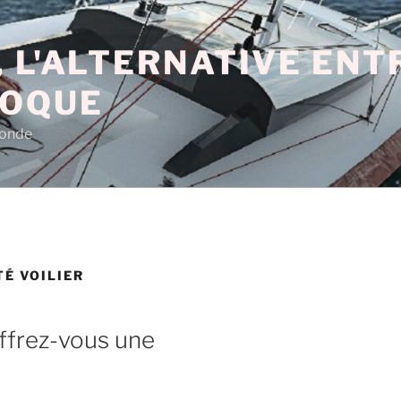
 L'ALTERNATIVE EN
COQUE
monde
TÉ VOILIER
ffrez-vous une