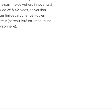
une gamme de voiliers innovants à
 de 28 à 42 pieds, en version
 fini départ chantier) ou en
teur (bateau livré en kit pour une
rsonnelle).