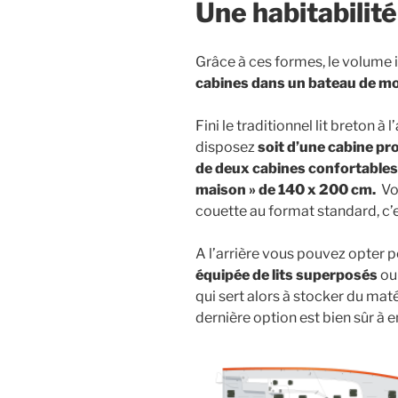
Une habitabilité
Grâce à ces formes, le volume
cabines dans un bateau de mo
Fini le traditionnel lit breton à
disposez
soit d’une cabine pr
de
deux cabines confortables, 
maison » de 140 x 200 cm.
Vo
couette au format standard, c
A l’arrière vous pouvez opter 
équipée de lits superposés
ou 
qui sert alors à stocker du maté
dernière option est bien sûr à e