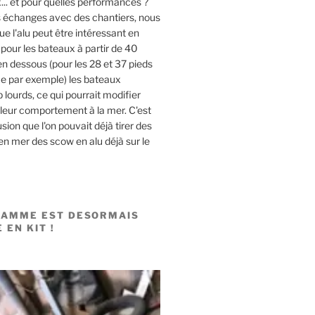
x... et pour quelles performances ?
s échanges avec des chantiers, nous
e l'alu peut être intéressant en
pour les bateaux à partir de 40
en dessous (pour les 28 et 37 pieds
 par exemple) les bateaux
 lourds, ce qui pourrait modifier
leur comportement à la mer. C'est
usion que l'on pouvait déjà tirer des
n mer des scow en alu déjà sur le
GAMME EST DESORMAIS
 EN KIT !