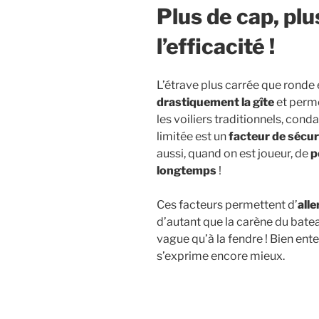
Plus de cap, plus
l’efficacité !
L’étrave plus carrée que ronde
drastiquement la gîte
et perme
les voiliers traditionnels, cond
limitée est un
facteur de sécur
aussi, quand on est joueur, de
p
longtemps
!
Ces facteurs permettent d’
alle
d’autant que la carène du batea
vague qu’à la fendre ! Bien ent
s’exprime encore mieux.