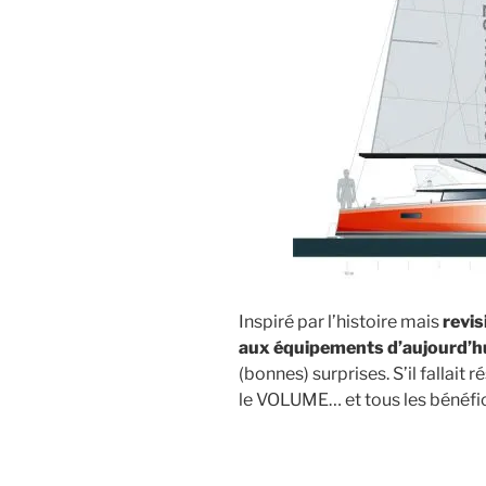
Inspiré par l’histoire mais
revis
aux équipements d’aujourd’h
(bonnes) surprises. S’il fallait
le VOLUME… et tous les bénéfice