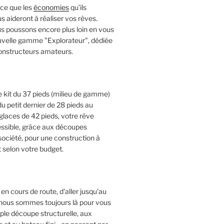
rce que les
économies
qu’ils
 aideront à réaliser vos rêves.
us poussons encore plus loin en vous
ouvelle gamme "Explorateur", dédiée
constructeurs amateurs.
e kit du 37 pieds (milieu de gamme)
u petit dernier de 28 pieds au
laces de 42 pieds, votre rêve
ssible, grâce aux découpes
 société, pour une construction à
 selon votre budget.
en cours de route, d'aller jusqu'au
, nous sommes toujours là pour vous
imple découpe structurelle, aux