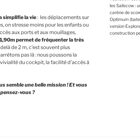
les Sailscow : 
carène de scow,
 simplifie la vie
: les déplacements sur
Optimum (bateau
s, on stresse moins pour les enfants ou
version Explora
l’accès aux ports et aux mouillages,
construction pe
 à 1,90m permet de fréquenter la très
 delà de 2 m, c’est souvent plus
arrêtons pas là : nous poussons la
vivialité du cockpit, la facilité d’accès à
ous semble une belle mission ! Et vous
 pensez-vous ?