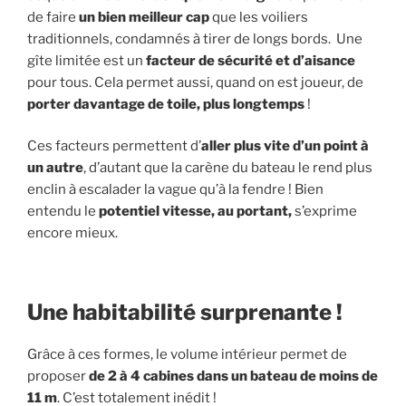
de faire
un bien meilleur cap
que les voiliers
traditionnels, condamnés à tirer de longs bords. Une
gîte limitée est un
facteur de sécurité
et d’aisance
pour tous. Cela permet aussi, quand on est joueur, de
porter davantage de toile, plus longtemps
!
Ces facteurs permettent d’
aller plus vite d’un point à
un autre
, d’autant que la carène du bateau le rend plus
enclin à escalader la vague qu’à la fendre ! Bien
entendu le
potentiel vitesse,
au portant,
s’exprime
encore mieux.
Une habitabilité surprenante !
Grâce à ces formes, le volume intérieur permet de
proposer
de 2 à 4 cabines dans un bateau de moins de
11 m
. C’est totalement inédit !