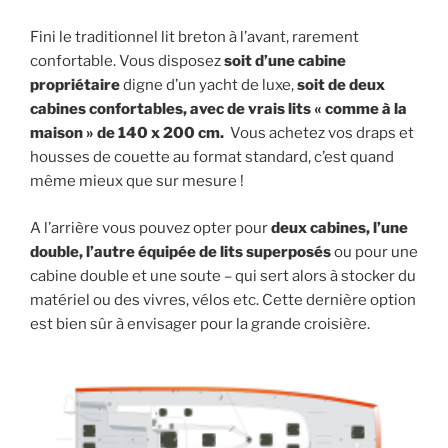
Fini le traditionnel lit breton à l’avant, rarement
confortable. Vous disposez
soit d’une cabine
propriétaire
digne d’un yacht de luxe,
soit de
deux
cabines confortables, avec de vrais lits « comme à la
maison » de 140 x 200 cm.
Vous achetez vos draps et
housses de couette au format standard, c’est quand
même mieux que sur mesure !
A l’arrière vous pouvez opter pour
deux cabines, l’une
double, l’autre équipée de lits superposés
ou pour une
cabine double et une soute – qui sert alors à stocker du
matériel ou des vivres, vélos etc. Cette dernière option
est bien sûr à envisager pour la grande croisière.