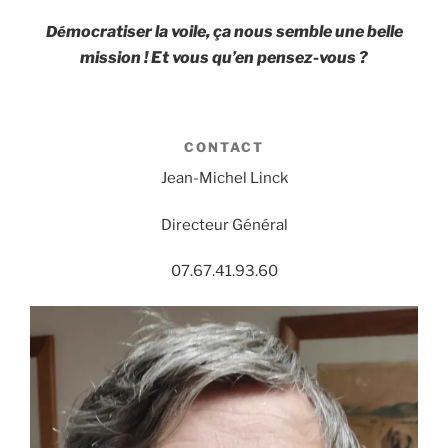
mocratiser la voile, ça nous semble une belle
Dé
mission ! Et vous qu’en pensez-vous ?
CONTACT
Jean-Michel Linck
Directeur Général
07.67.41.93.60