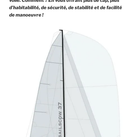
voile. Comment ? En vous offrant plus de cap, plus
d’habitabilité, de sécurité, de stabilité et de facilité
de manoeuvre !