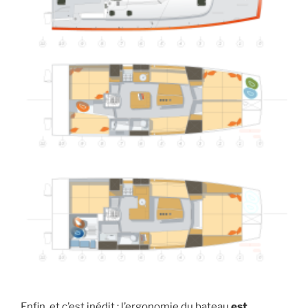
Enfin, et c’est inédit : l’ergonomie du bateau
est