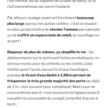
l’îlot central, les wc séparés de la salle de bains, ou le
roof panoramique qui ouvre l’espace).
Par ailleurs, la plage avant est forcément
beaucoup
plus large
que sur les autres voiliers : c’est un espace
en plus qui permettra de
stocker l’annexe
par exemple
ou de
s’offrir un espace bain de soleil,
au mouillage ou
au port !
Disposer de plus de volume, ça simplifie la vie
: les
déplacements sur le pont sont moins acrobatiques, on
stresse moins pour les enfants ou les invités. Cela
facilite aussi l’accès aux ports et aux mouillages,
puisque
le tirant d’eau limité à 1,90m permet de
fréquenter la très grande majorité des ports
(au delà
de 2 m, c’est souvent plus compliqué). Mais nous ne
nous arrêtons pas là : nous poussons la logique jusqu’à
travailler la convivialité du cockpit, la facilité d’accès à
bord…