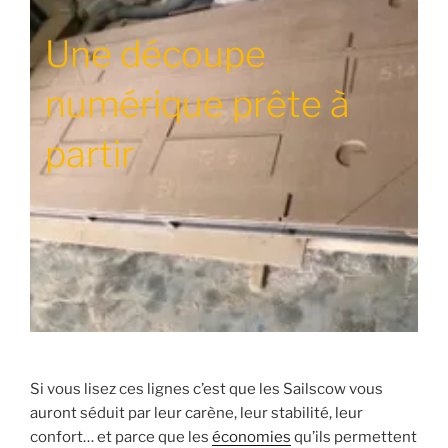
Une découpe
numérique prête à
partir
Si vous lisez ces lignes c’est que les Sailscow vous
auront séduit par leur carène, leur stabilité, leur
confort… et parce que les
économies
qu’ils permettent