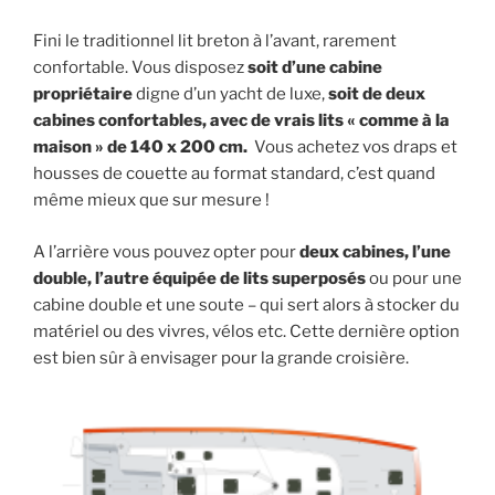
Fini le traditionnel lit breton à l’avant, rarement
confortable. Vous disposez
soit d’une cabine
propriétaire
digne d’un yacht de luxe,
soit de
deux
cabines confortables, avec de vrais lits « comme à la
maison » de 140 x 200 cm.
Vous achetez vos draps et
housses de couette au format standard, c’est quand
même mieux que sur mesure !
A l’arrière vous pouvez opter pour
deux cabines, l’une
double, l’autre équipée de lits superposés
ou pour une
cabine double et une soute – qui sert alors à stocker du
matériel ou des vivres, vélos etc. Cette dernière option
est bien sûr à envisager pour la grande croisière.