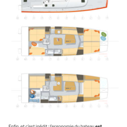
Enfin, et c’est inédit : l’ergonomie du bateau
est