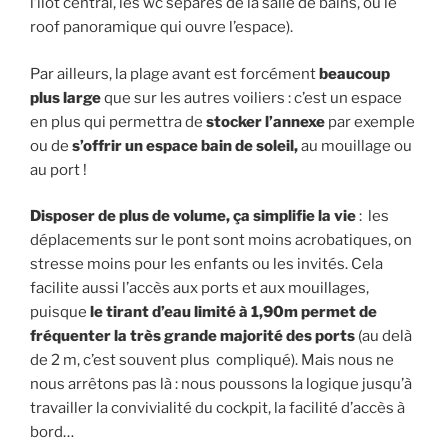
l’îlot central, les wc séparés de la salle de bains, ou le
roof panoramique qui ouvre l’espace).
Par ailleurs, la plage avant est forcément
beaucoup
plus large
que sur les autres voiliers : c’est un espace
en plus qui permettra de
stocker l’annexe
par exemple
ou de
s’offrir un espace bain de soleil,
au mouillage ou
au port !
Disposer de plus de volume, ça simplifie la vie
: les
déplacements sur le pont sont moins acrobatiques, on
stresse moins pour les enfants ou les invités. Cela
facilite aussi l’accès aux ports et aux mouillages,
puisque
le tirant d’eau limité à 1,90m permet de
fréquenter la très grande majorité des ports
(au delà
de 2 m, c’est souvent plus compliqué). Mais nous ne
nous arrêtons pas là : nous poussons la logique jusqu’à
travailler la convivialité du cockpit, la facilité d’accès à
bord…