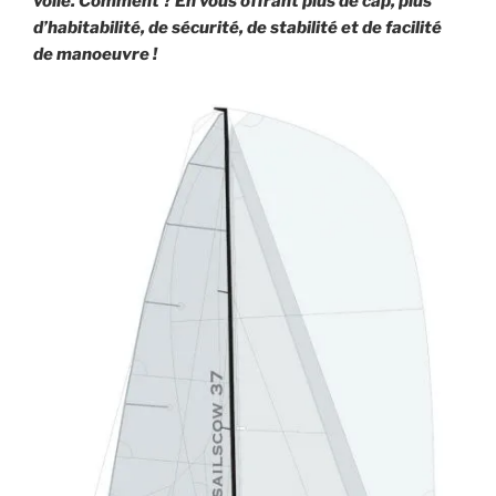
voile. Comment ? En vous offrant plus de cap, plus
d’habitabilité, de sécurité, de stabilité et de facilité
de manoeuvre !