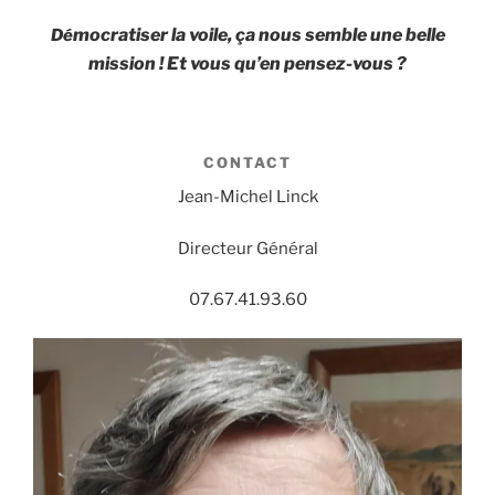
mocratiser la voile, ça nous semble une belle
Dé
mission ! Et vous qu’en pensez-vous ?
CONTACT
Jean-Michel Linck
Directeur Général
07.67.41.93.60