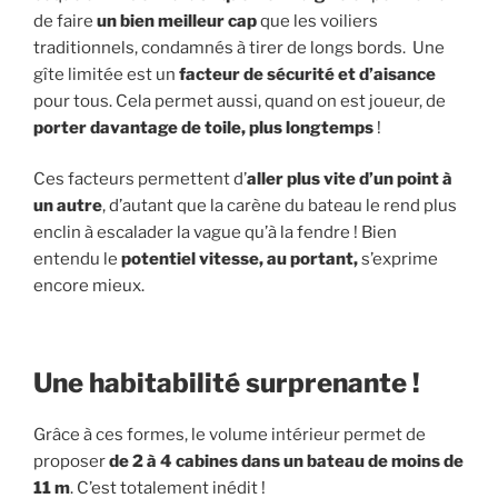
de faire
un bien meilleur cap
que les voiliers
traditionnels, condamnés à tirer de longs bords. Une
gîte limitée est un
facteur de sécurité
et d’aisance
pour tous. Cela permet aussi, quand on est joueur, de
porter davantage de toile, plus longtemps
!
Ces facteurs permettent d’
aller plus vite d’un point à
un autre
, d’autant que la carène du bateau le rend plus
enclin à escalader la vague qu’à la fendre ! Bien
entendu le
potentiel vitesse,
au portant,
s’exprime
encore mieux.
Une habitabilité surprenante !
Grâce à ces formes, le volume intérieur permet de
proposer
de 2 à 4 cabines dans un bateau de moins de
11 m
. C’est totalement inédit !