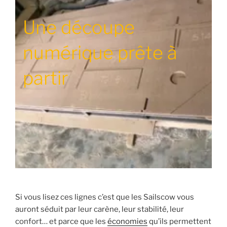
Une découpe
numérique prête à
partir
Si vous lisez ces lignes c’est que les Sailscow vous
auront séduit par leur carène, leur stabilité, leur
confort… et parce que les
économies
qu’ils permettent