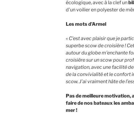
écologique, avec à la clef un
bi
d’un voilier en polyester de mêm
Les mots d’Armel
«
C’est avec plaisir que je par
superbe scow de croisière ! Cet
autour du globe m’enchante fo
croisière sur un scow pour pro
navigation, avec une facilité 
de la convivialité et le confort
scow. J’ai vraiment hâte de l’e
Pas de meilleure motivation,
faire de nos bateaux les amb
mer !