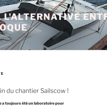
 L'ALTERNATIVE EN
COQUE
monde
TE
in du chantier Sailscow !
e a toujours été un laboratoire pour