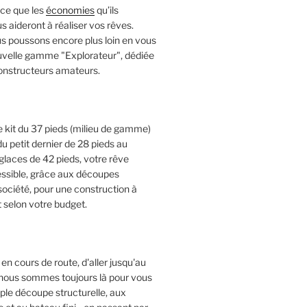
rce que les
économies
qu’ils
 aideront à réaliser vos rêves.
us poussons encore plus loin en vous
ouvelle gamme "Explorateur", dédiée
constructeurs amateurs.
e kit du 37 pieds (milieu de gamme)
u petit dernier de 28 pieds au
laces de 42 pieds, votre rêve
ssible, grâce aux découpes
 société, pour une construction à
 selon votre budget.
en cours de route, d'aller jusqu'au
, nous sommes toujours là pour vous
imple découpe structurelle, aux