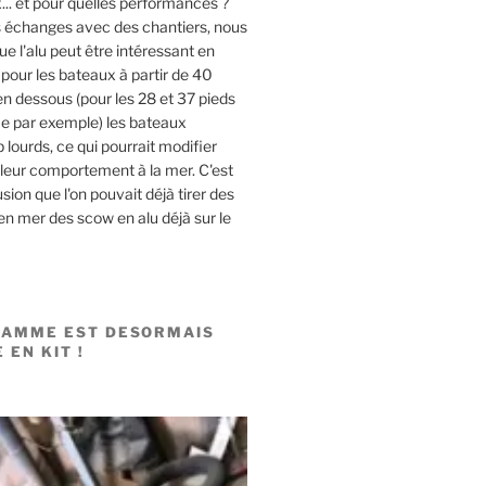
x... et pour quelles performances ?
s échanges avec des chantiers, nous
e l'alu peut être intéressant en
pour les bateaux à partir de 40
en dessous (pour les 28 et 37 pieds
 par exemple) les bateaux
 lourds, ce qui pourrait modifier
leur comportement à la mer. C'est
usion que l'on pouvait déjà tirer des
n mer des scow en alu déjà sur le
GAMME EST DESORMAIS
 EN KIT !